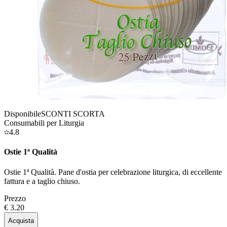
Disponibile
SCONTI SCORTA
Consumabili per Liturgia
4.8
Ostie 1ª Qualità
Ostie 1ª Qualità. Pane d'ostia per celebrazione liturgica, di eccellente
fattura e a taglio chiuso.
Prezzo
€ 3.20
Acquista