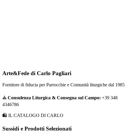
Arte&Fede di Carlo Pagliari
Fornitore di fiducia per Parrocchie e Comunità liturgiche dal 1985
⛪
Consulenza Liturgica & Consegna sul Campo:
+39 348
4346786
🛍️ IL CATALOGO DI CARLO
Sussidi e Prodotti Selezionati