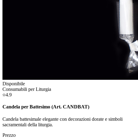
Disponibile
Consumabili per Liturgia
4.9
Candela per Battesimo (Art. CANDBAT)
Candela battesimale elegante con decorazioni dorate e simboli
sacramentali della liturgia.
Prezzo