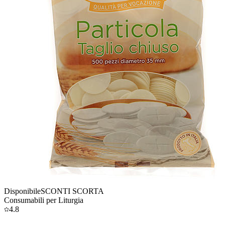
Disponibile
SCONTI SCORTA
Consumabili per Liturgia
4.8