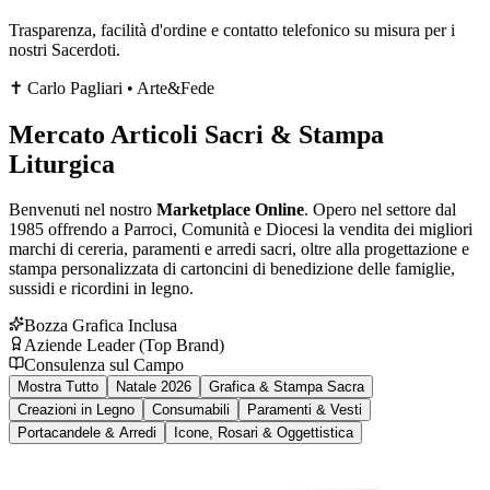
Trasparenza, facilità d'ordine e contatto telefonico su misura per i
nostri Sacerdoti.
✝️ Carlo Pagliari • Arte&Fede
Mercato Articoli Sacri & Stampa
Liturgica
Benvenuti nel nostro
Marketplace Online
. Opero nel settore dal
1985 offrendo a Parroci, Comunità e Diocesi la vendita dei migliori
marchi di cereria, paramenti e arredi sacri, oltre alla progettazione e
stampa personalizzata di cartoncini di benedizione delle famiglie,
sussidi e ricordini in legno.
Bozza Grafica Inclusa
Aziende Leader (Top Brand)
Consulenza sul Campo
Mostra Tutto
Natale 2026
Grafica & Stampa Sacra
Creazioni in Legno
Consumabili
Paramenti & Vesti
Portacandele & Arredi
Icone, Rosari & Oggettistica