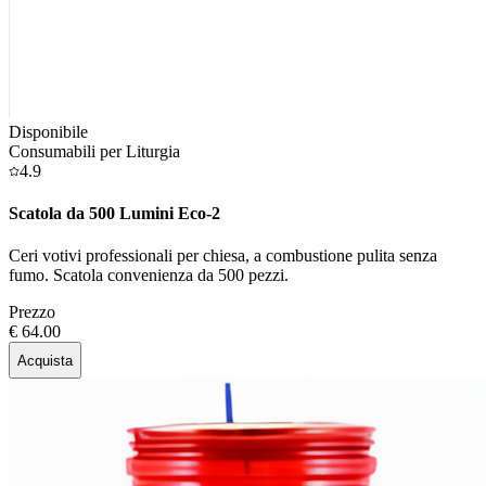
Disponibile
Consumabili per Liturgia
4.9
Scatola da 500 Lumini Eco-2
Ceri votivi professionali per chiesa, a combustione pulita senza
fumo. Scatola convenienza da 500 pezzi.
Prezzo
€ 64.00
Acquista